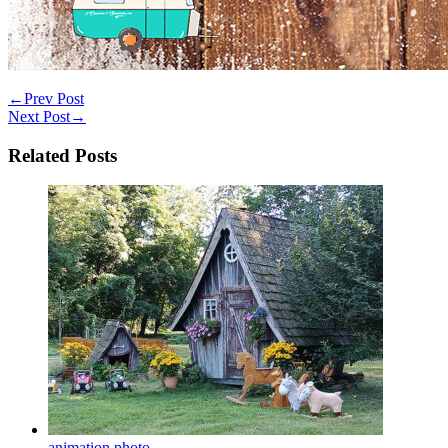
←
Prev Post
Next Post
→
Related Posts
animation photo