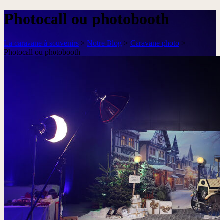
Photocall ou photobooth
La caravane à souvenirs
>
Notre Blog
>
Caravane photo
>
Photocall ou photobooth