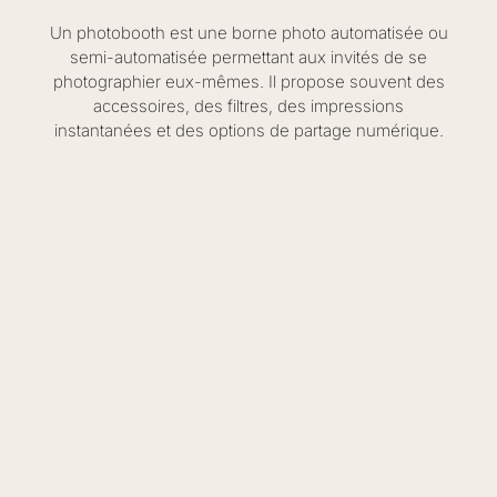
Un photobooth est une borne photo automatisée ou
semi-automatisée permettant aux invités de se
photographier eux-mêmes. Il propose souvent des
accessoires, des filtres, des impressions
instantanées et des options de partage numérique.
© 2026 All Rights Reserved.
Facebook-f
Instagram
Linkedin