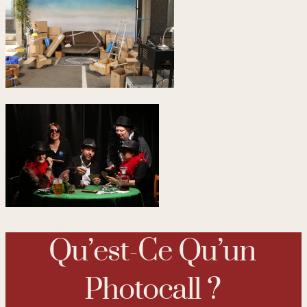
Qu’est-Ce Qu’un
Photocall ?